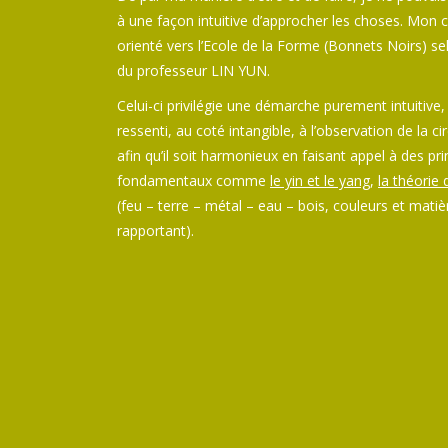
à une façon intuitive d’approcher les choses. Mon c
orienté vers l’Ecole de la Forme (Bonnets Noirs) sel
du professeur LIN YUN.
Celui-ci privilégie une démarche purement intuitive,
ressenti, au coté intangible, à l’observation de la ci
afin qu’il soit harmonieux en faisant appel à des pri
fondamentaux comme
le yin et le yang
,
la théorie
(feu – terre – métal – eau – bois, couleurs et matiè
rapportant).