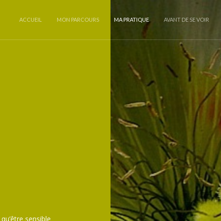
ACCUEIL
MON PARCOURS
MA PRATIQUE
AVANT DE SE VOIR
 qu’être sensible