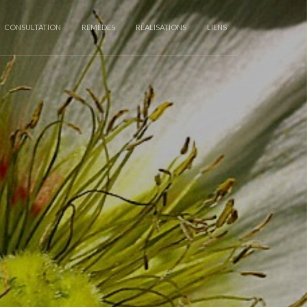
CONSULTATION
REMÈDES
RÉALISATIONS
LIENS